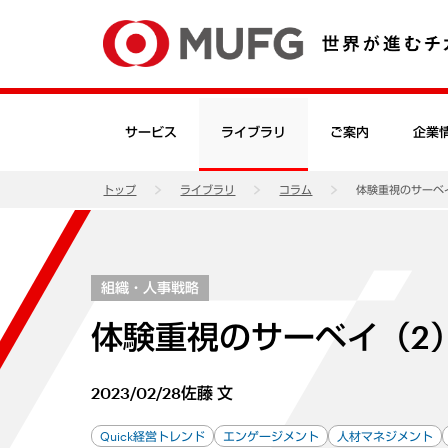
サービス
ライブラリ
ご案内
企業
トップ
ライブラリ
コラム
体験重視のサーベ
組織・人事戦略
体験重視のサーベイ（2
2023/02/28
佐藤 文
Quick経営トレンド
エンゲージメント
人材マネジメント