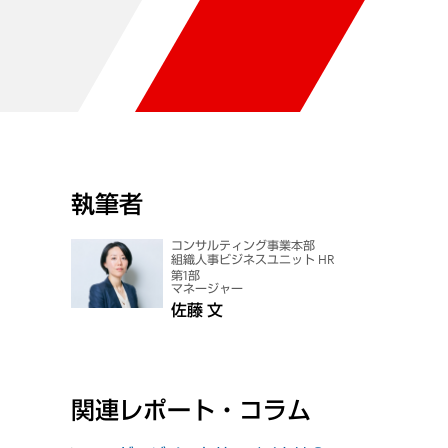
執筆者
コンサルティング事業本部
組織人事ビジネスユニット HR
第1部
マネージャー
佐藤 文
関連レポート・コラム