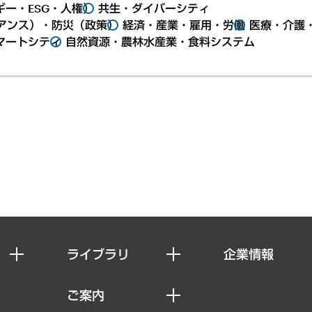
ー・ESG・人権）
共生・ダイバーシティ
アンス）・防災（政策）
経済・産業・雇用・労働
医療・介護
マートシティ
自然資源・農林水産業・食料システム
ライブラリ
企業情報
経済調査
私たちの想い
ご案内
レポート
社長メッセージ