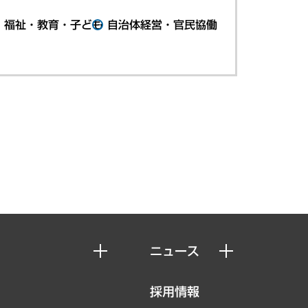
・福祉・教育・子ども
自治体経営・官民協働
ニュース
ニュースリリース
採用情報
お知らせ