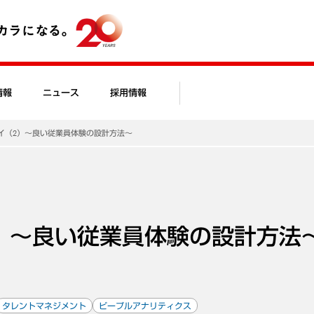
情報
ニュース
採用情報
イ（2）～良い従業員体験の設計方法～
）～良い従業員体験の設計方法
タレントマネジメント
ピープルアナリティクス