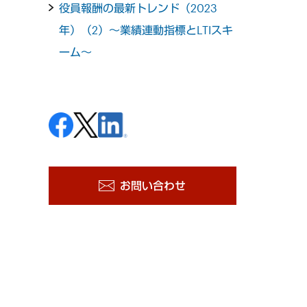
役員報酬の最新トレンド（2023
年）（2）～業績連動指標とLTIスキ
ーム～
お問い合わせ