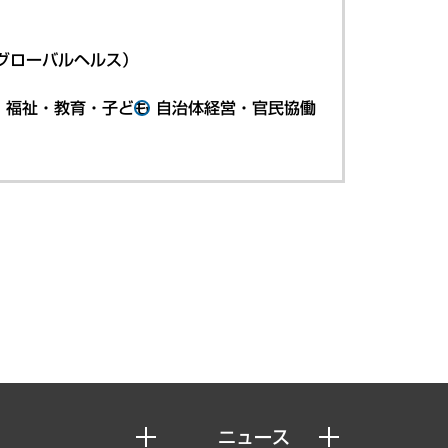
グローバルヘルス）
・福祉・教育・子ども
自治体経営・官民協働
ニュース