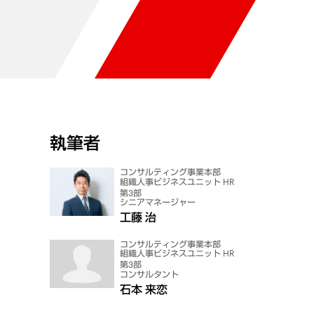
執筆者
コンサルティング事業本部
組織人事ビジネスユニット HR
第3部
シニアマネージャー
工藤 治
コンサルティング事業本部
組織人事ビジネスユニット HR
第3部
コンサルタント
石本 来恋