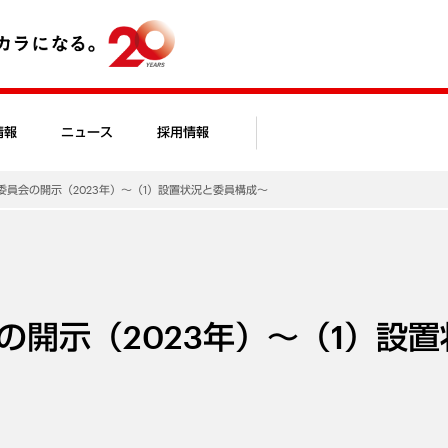
情報
ニュース
採用情報
委員会の開示（2023年）～（1）設置状況と委員構成～
開示（2023年）～（1）設置