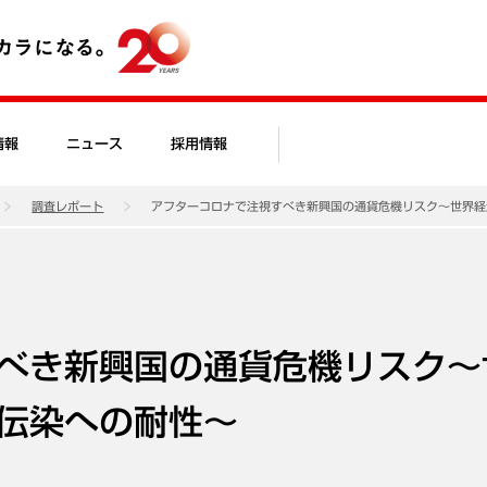
情報
ニュース
採用情報
調査レポート
アフターコロナで注視すべき新興国の通貨危機リスク～世界経
べき新興国の通貨危機リスク～
伝染への耐性～