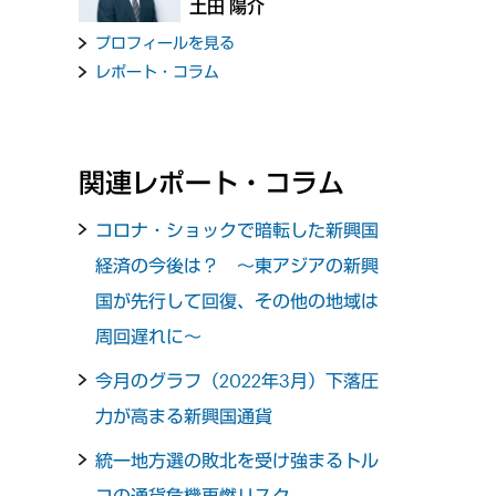
土田 陽介
プロフィールを見る
レポート・コラム
関連レポート・コラム
コロナ・ショックで暗転した新興国
経済の今後は？ ～東アジアの新興
国が先行して回復、その他の地域は
周回遅れに～
今月のグラフ（2022年3月）下落圧
力が高まる新興国通貨
統一地方選の敗北を受け強まるトル
コの通貨危機再燃リスク