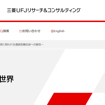
検索
お問い合わせ
English
済に問われる通貨危機伝染への耐性～
世界