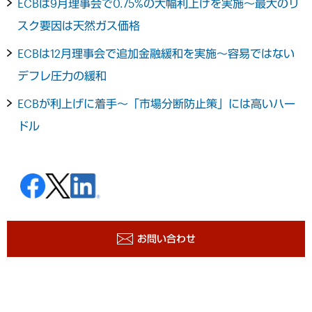
ECBは9月理事会で0.75%の大幅利上げを実施～最大のリ
スク要因は天然ガス価格
ECBは12月理事会で追加金融緩和を実施～容易ではない
デフレ圧力の緩和
ECBが利上げに着手～「市場分断防止策」には高いハー
ドル
お問い合わせ