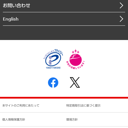
お問い合わせ
インドネシア現地法人
決算公告
English
業績ハイライト
アクセスマップ
個人情報保護方針
環境方針
サステナビリティ
特定商取引法に基づく表示
SNSアカウントコミュニティガイドライン
反社会的勢力に対する基本方針
個人情報の取り扱いについて
書面による個人情報の開示等の請求の手続きについて
本サイトのご利用にあたって
特定商取引法に基づく提示
個人情報保護方針
環境方針