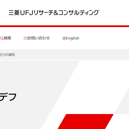
検索
お問い合わせ
English
レ圧力の緩和
デフ