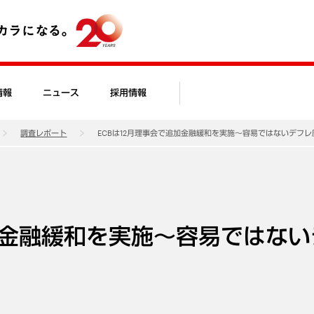
情報
ニュース
採用情報
調査レポート
ECBは12月理事会で追加金融緩和を実施～容易ではないデフ
追加金融緩和を実施～容易ではない