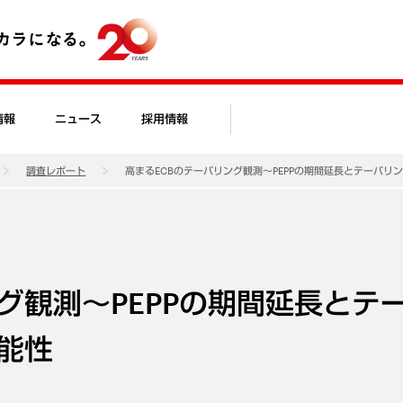
情報
ニュース
採用情報
調査レポート
高まるECBのテーパリング観測～PEPPの期間延長とテーパリ
グ観測～PEPPの期間延長とテ
能性