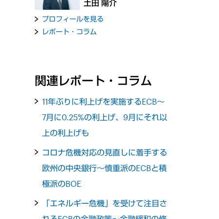
土田 陽介
プロフィールを見る
レポート・コラム
関連レポート・コラム
11年ぶりに利上げを実施するECB～
7月に0.25%の利上げ、9月にそれ以
上の利上げも
コロナ危機対応の見直しに着手する
欧州の中央銀行～慎重派のECBと積
極派のBOE
「エネルギー危機」を受けて注目さ
れるECBの金融政策～金融緩和の修