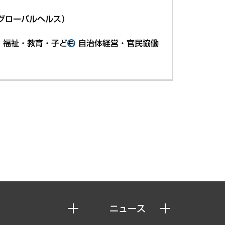
グローバルヘルス）
・福祉・教育・子ども
自治体経営・官民協働
ニュース