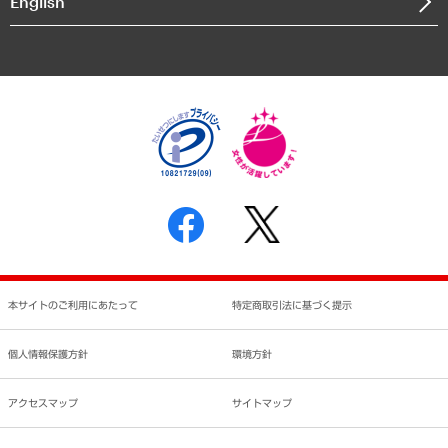
English
業績ハイライト
アクセスマップ
個人情報保護方針
環境方針
サステナビリティ
特定商取引法に基づく表示
SNSアカウントコミュニティガイドライン
反社会的勢力に対する基本方針
個人情報の取り扱いについて
書面による個人情報の開示等の請求の手続きについて
本サイトのご利用にあたって
特定商取引法に基づく提示
個人情報保護方針
環境方針
アクセスマップ
サイトマップ