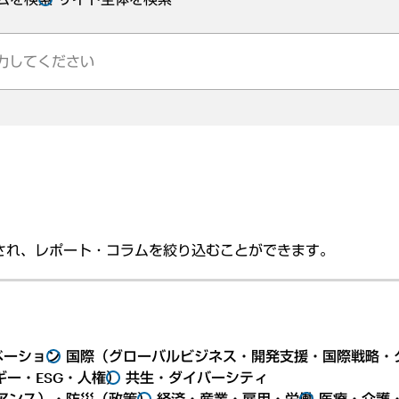
され、レポート・コラムを絞り込むことができます。
ベーション
国際（グローバルビジネス・開発支援・国際戦略・
ー・ESG・人権）
共生・ダイバーシティ
アンス）・防災（政策）
経済・産業・雇用・労働
医療・介護