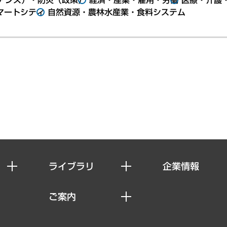
マートシティ
自然資源・農林水産業・食料システム
ライブラリ
企業情報
経済調査
私たちの想い
ご案内
レポート
社長メッセージ
セミナー・イベント情報
コラム
会社概要