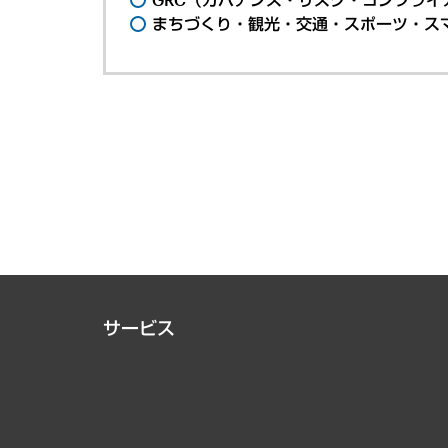
まちづくり・観光・交通・スポーツ・ス
サービス
経営戦略
組織・人事戦略
デジタルイノベーション