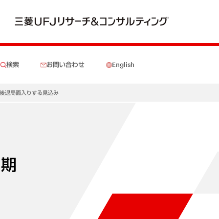
検索
お問い合わせ
English
り後退局面入りする見込み
月期