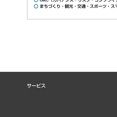
まちづくり・観光・交通・スポーツ・ス
サービス
経営戦略
組織・人事戦略
デジタルイノベーション