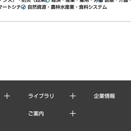
マートシティ
自然資源・農林水産業・食料システム
ライブラリ
企業情報
経済調査
私たちの想い
ご案内
レポート
社長メッセージ
セミナー・イベント情報
コラム
会社概要