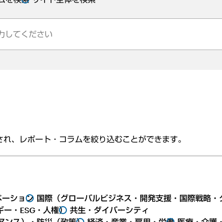
され、レポート・コラムを絞り込むことができます。
ベーション
国際（グローバルビジネス・開発支援・国際戦略・
ー・ESG・人権）
共生・ダイバーシティ
アンス）・防災（政策）
経済・産業・雇用・労働
医療・介護