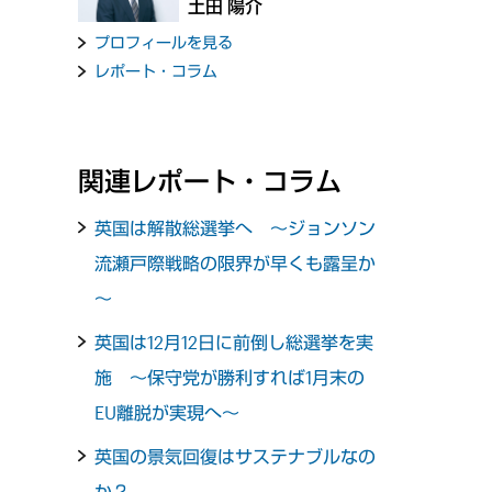
土田 陽介
プロフィールを見る
レポート・コラム
関連レポート・コラム
英国は解散総選挙へ ～ジョンソン
流瀬戸際戦略の限界が早くも露呈か
～
英国は12月12日に前倒し総選挙を実
施 ～保守党が勝利すれば1月末の
EU離脱が実現へ～
英国の景気回復はサステナブルなの
か？