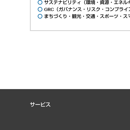
サステナビリティ（環境・資源・エネルギ
GRC（ガバナンス・リスク・コンプライ
まちづくり・観光・交通・スポーツ・ス
サービス
経営戦略
組織・人事戦略