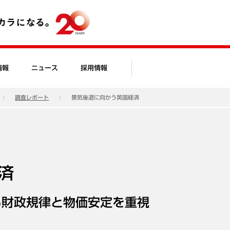
情報
ニュース
採用情報
調査レポート
景気後退に向かう英国経済
済
も財政規律と物価安定を重視