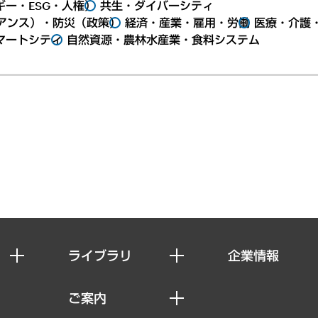
ー・ESG・人権）
共生・ダイバーシティ
アンス）・防災（政策）
経済・産業・雇用・労働
医療・介護
マートシティ
自然資源・農林水産業・食料システム
ライブラリ
企業情報
経済調査
私たちの想い
ご案内
レポート
社長メッセージ