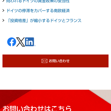
問われるドイツの賃金政策の妥当性
ドイツの停滞をカバーする南欧経済
「投資格差」が縮小するドイツとフランス
お問い合わせ
お問い合わせはこちら