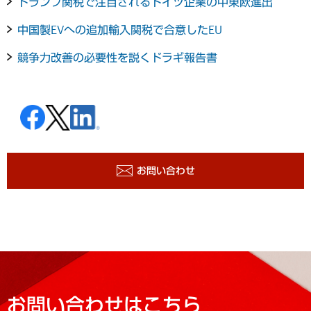
トランプ関税で注目されるドイツ企業の中東欧進出
中国製EVへの追加輸入関税で合意したEU
競争力改善の必要性を説くドラギ報告書
お問い合わせ
お問い合わせはこちら