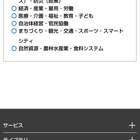
ス）・防災（政策）
経済・産業・雇用・労働
医療・介護・福祉・教育・子ども
自治体経営・官民協働
まちづくり・観光・交通・スポーツ・スマート
シティ
自然資源・農林水産業・食料システム
サービス
経営戦略
ライブラリ