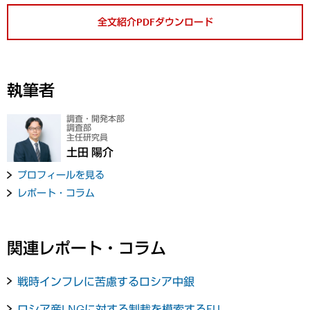
全文紹介PDFダウンロード
執筆者
調査・開発本部
調査部
主任研究員
土田 陽介
プロフィールを見る
レポート・コラム
関連レポート・コラム
戦時インフレに苦慮するロシア中銀
ロシア産LNGに対する制裁を模索するEU