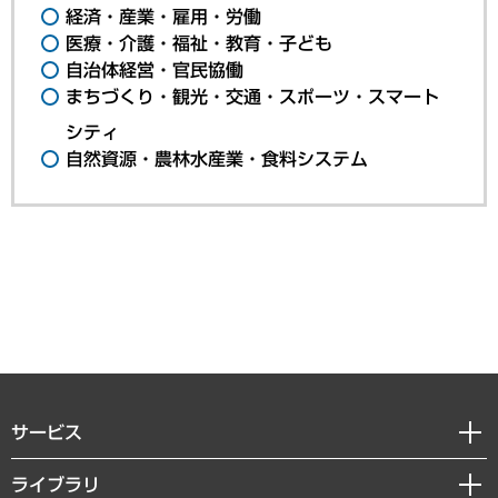
経済・産業・雇用・労働
医療・介護・福祉・教育・子ども
自治体経営・官民協働
まちづくり・観光・交通・スポーツ・スマート
シティ
自然資源・農林水産業・食料システム
サービス
経営戦略
ライブラリ