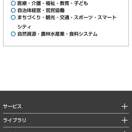
医療・介護・福祉・教育・子ども
自治体経営・官民協働
まちづくり・観光・交通・スポーツ・スマート
シティ
自然資源・農林水産業・食料システム
サービス
経営戦略
ライブラリ
組織・人事戦略