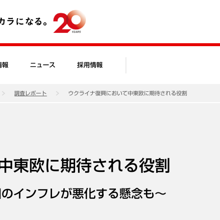
情報
ニュース
採用情報
調査レポート
ウクライナ復興において中東欧に期待される役割
中東欧に期待される役割
国のインフレが悪化する懸念も～