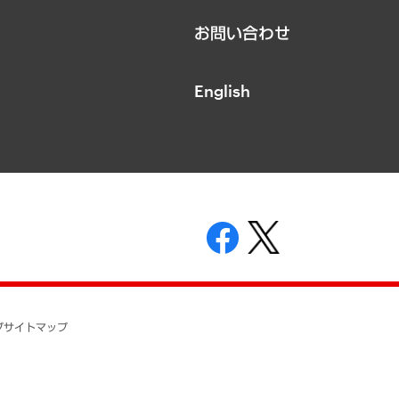
お問い合わせ
English
表示
ニティガイドライン
基本方針
プ
サイトマップ
ついて
開示等の請求の手続きについて