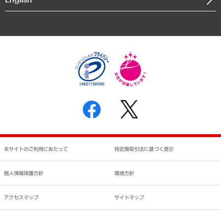
業績ハイライト
アクセスマップ
個人情報保護方針
環境方針
サステナビリティ
特定商取引法に基づく表示
SNSアカウントコミュニティガイドライン
反社会的勢力に対する基本方針
個人情報の取り扱いについて
書面による個人情報の開示等の請求の手続きについて
本サイトのご利用にあたって
特定商取引法に基づく提示
個人情報保護方針
環境方針
アクセスマップ
サイトマップ