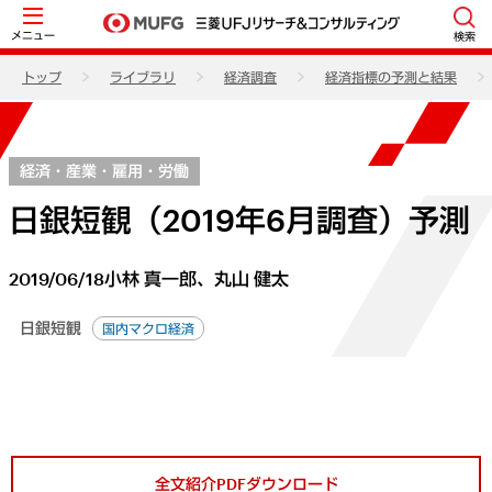
メニュー
検索
トップ
ライブラリ
経済調査
経済指標の予測と結果
経済・産業・雇用・労働
日銀短観（2019年6月調査）予測
2019/06/18
小林 真一郎、丸山 健太
日銀短観
国内マクロ経済
全文紹介PDFダウンロード