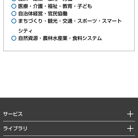
医療・介護・福祉・教育・子ども
自治体経営・官民協働
まちづくり・観光・交通・スポーツ・スマート
シティ
自然資源・農林水産業・食料システム
サービス
経営戦略
ライブラリ
組織・人事戦略