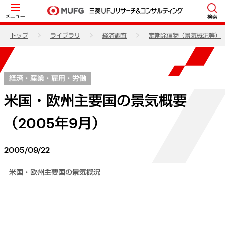
メニュー
検索
トップ
ライブラリ
経済調査
定期発信物（景気概況等）
経済・産業・雇用・労働
米国・欧州主要国の景気概要
（2005年9月）
2005/09/22
米国・欧州主要国の景気概況