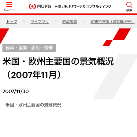
メニュー
検索
トップ
ライブラリ
経済調査
定期発信物（景気概況等）
経済・産業・雇用・労働
米国・欧州主要国の景気概況
（2007年11月）
2007/11/30
米国・欧州主要国の景気概況