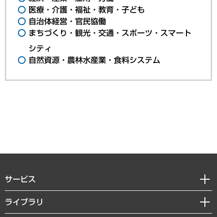
医療・介護・福祉・教育・子ども
自治体経営・官民協働
まちづくり・観光・交通・スポーツ・スマート
シティ
自然資源・農林水産業・食料システム
サービス
経営戦略
ライブラリ
組織・人事戦略