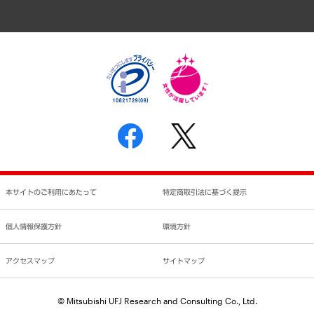
アクセスマップ
個人情報保護方針
環境方針
サステナビリティ
特定商取引法に基づく表示
SNSアカウントコミュニティガイドライン
反社会的勢力に対する基本方針
個人情報の取り扱いについて
書面による個人情報の開示等の請求の手続きについて
本サイトのご利用にあたって
特定商取引法に基づく提示
個人情報保護方針
環境方針
アクセスマップ
サイトマップ
© Mitsubishi UFJ Research and Consulting Co., Ltd.