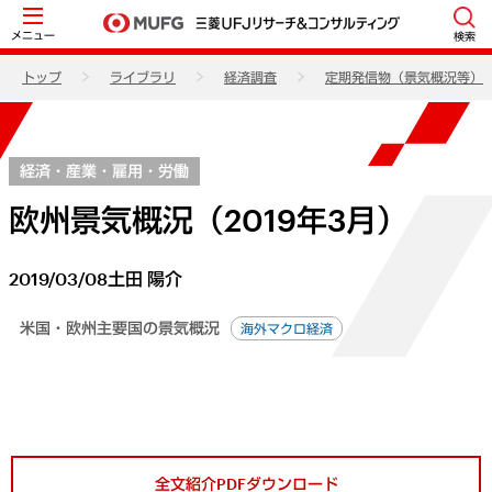
メニュー
検索
トップ
ライブラリ
経済調査
定期発信物（景気概況等）
経済・産業・雇用・労働
欧州景気概況（2019年3月）
2019/03/08
土田 陽介
米国・欧州主要国の景気概況
海外マクロ経済
全文紹介PDFダウンロード