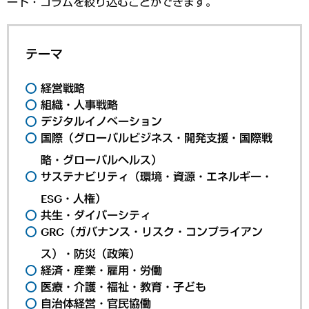
ート・コラムを絞り込むことができます。
テーマ
経営戦略
組織・人事戦略
デジタルイノベーション
国際（グローバルビジネス・開発支援・国際戦
略・グローバルヘルス）
サステナビリティ（環境・資源・エネルギー・
ESG・人権）
共生・ダイバーシティ
GRC（ガバナンス・リスク・コンプライアン
ス）・防災（政策）
経済・産業・雇用・労働
医療・介護・福祉・教育・子ども
自治体経営・官民協働