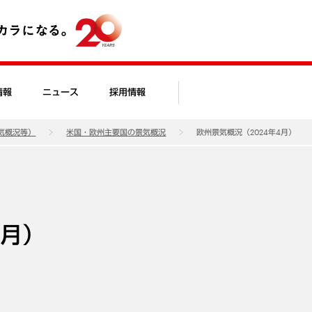
情報
ニュース
採用情報
気概況等）
米国・欧州主要国の景気概況
欧州景気概況（2024年4月）
4月）