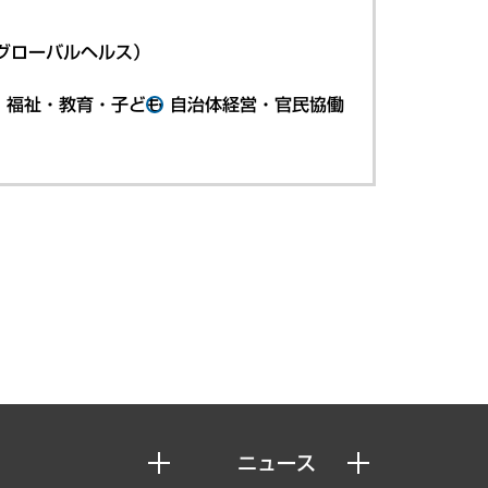
グローバルヘルス）
・福祉・教育・子ども
自治体経営・官民協働
ニュース