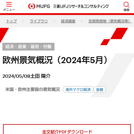
メニュー
検索
トップ
ライブラリ
経済調査
定期発信物（景気概況等）
経済・産業・雇用・労働
欧州景気概況（2024年5月）
2024/05/08
土田 陽介
米国・欧州主要国の景気概況
海外マクロ経済
金融
全文紹介PDFダウンロード