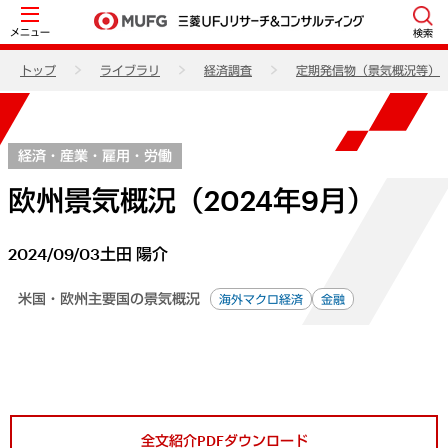
メニュー
検索
トップ
ライブラリ
経済調査
定期発信物（景気概況等）
経済・産業・雇用・労働
欧州景気概況（2024年9月）
2024/09/03
土田 陽介
米国・欧州主要国の景気概況
海外マクロ経済
金融
全文紹介PDFダウンロード