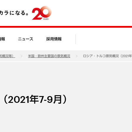
情報
ニュース
採用情報
気概況等）
米国・欧州主要国の景気概況
ロシア・トルコ景気概況（2021年
021年7-9月）