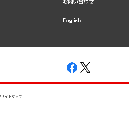
お問い合わせ
English
表示
ニティガイドライン
基本方針
プ
サイトマップ
ついて
開示等の請求の手続きについて