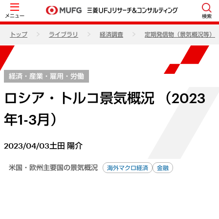
メニュー
検索
トップ
ライブラリ
経済調査
定期発信物（景気概況等）
経済・産業・雇用・労働
ロシア・トルコ景気概況 （2023
年1-3月）
2023/04/03
土田 陽介
米国・欧州主要国の景気概況
海外マクロ経済
金融