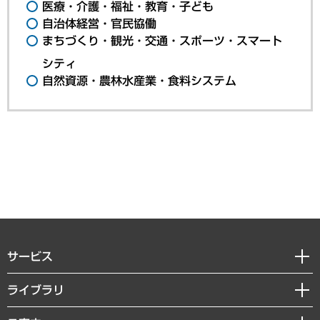
医療・介護・福祉・教育・子ども
自治体経営・官民協働
まちづくり・観光・交通・スポーツ・スマート
シティ
自然資源・農林水産業・食料システム
サービス
経営戦略
ライブラリ
組織・人事戦略
経済調査