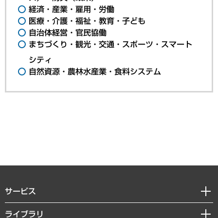
経済・産業・雇用・労働
医療・介護・福祉・教育・子ども
自治体経営・官民協働
まちづくり・観光・交通・スポーツ・スマート
シティ
自然資源・農林水産業・食料システム
サービス
経営戦略
ライブラリ