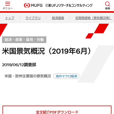
メニュー
検索
トップ
ライブラリ
経済調査
定期発信物（景気概況等）
経済・産業・雇用・労働
米国景気概況（2019年6月）
2019/06/12
調査部
米国・欧州主要国の景気概況
海外マクロ経済
全文紹介PDFダウンロード