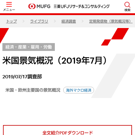
メニュー
検索
トップ
ライブラリ
経済調査
定期発信物（景気概況等）
経済・産業・雇用・労働
米国景気概況（2019年7月）
2019/07/17
調査部
米国・欧州主要国の景気概況
海外マクロ経済
全文紹介PDFダウンロード