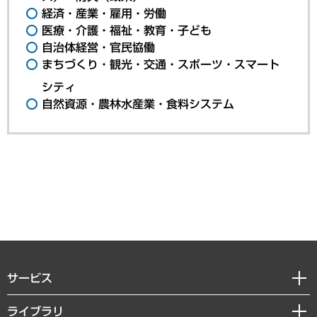
経済・産業・雇用・労働
医療・介護・福祉・教育・子ども
自治体経営・官民協働
まちづくり・観光・交通・スポーツ・スマート
シティ
自然資源・農林水産業・食料システム
サービス
経営戦略
ライブラリ