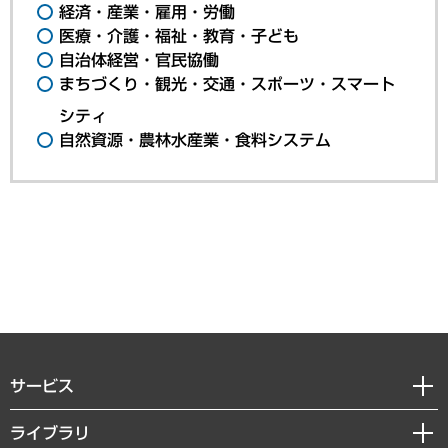
経済・産業・雇用・労働
医療・介護・福祉・教育・子ども
自治体経営・官民協働
まちづくり・観光・交通・スポーツ・スマート
シティ
自然資源・農林水産業・食料システム
サービス
経営戦略
ライブラリ