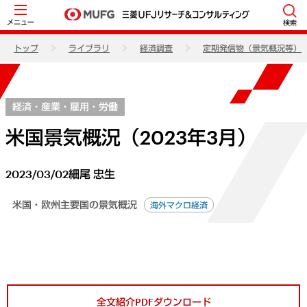
メニュー
検索
トップ
ライブラリ
経済調査
定期発信物（景気概況等）
経済・産業・雇用・労働
米国景気概況（2023年3月）
2023/03/02
細尾 忠生
米国・欧州主要国の景気概況
海外マクロ経済
全文紹介PDFダウンロード