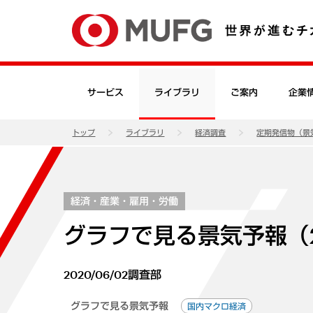
サービス
ライブラリ
ご案内
企業
トップ
ライブラリ
経済調査
定期発信物（景
経済・産業・雇用・労働
グラフで見る景気予報（2
2020/06/02
調査部
グラフで見る景気予報
国内マクロ経済