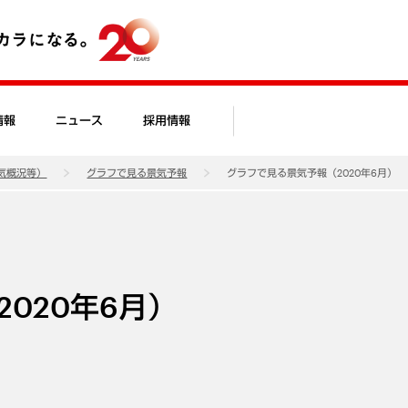
情報
ニュース
採用情報
気概況等）
グラフで見る景気予報
グラフで見る景気予報（2020年6月）
020年6月）