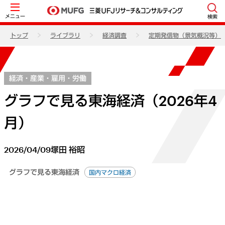
メニュー
検索
トップ
ライブラリ
経済調査
定期発信物（景気概況等）
経済・産業・雇用・労働
グラフで見る東海経済（2026年4
月）
2026/04/09
塚田 裕昭
グラフで見る東海経済
国内マクロ経済