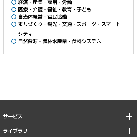
経済・産業・雇用・労働
医療・介護・福祉・教育・子ども
自治体経営・官民協働
まちづくり・観光・交通・スポーツ・スマート
シティ
自然資源・農林水産業・食料システム
サービス
経営戦略
ライブラリ