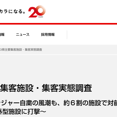
情報
ニュース
採用情報
東海3県主要集客施設・集客実態調査
主要集客施設・集客実態調査
レジャー自粛の風潮も、約６割の施設で対
外型施設に打撃～