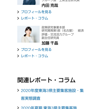
グループ長 上席主任研究員
内田 克哉
プロフィールを見る
レポート・コラム
政策研究事業本部
研究開発第1部（名古屋） 経済
評価・交流活力グループ
副主任研究員
加藤 千晶
プロフィールを見る
レポート・コラム
関連レポート・コラム
2020年度東海3県主要集客施設・集
客実態調査
2020年夏期 東海3県主要集客施