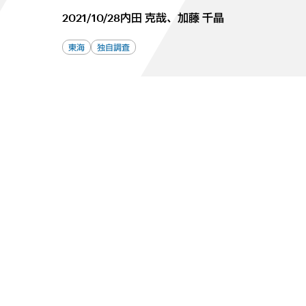
2021/10/28
内田 克哉、加藤 千晶
東海
独自調査