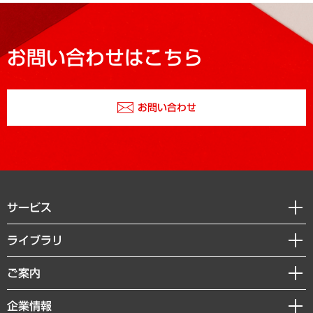
お問い合わせはこちら
お問い合わせ
サービス
経営戦略
ライブラリ
組織・人事戦略
経済調査
ご案内
デジタルイノベーション
レポート
国際（グローバルビジネス・開発支援・国際戦略・グローバルヘルス）
セミナー・イベント情報
企業情報
コラム