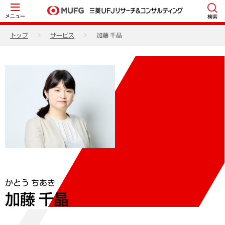
メニュー
検索
トップ
サービス
加藤 千晶
かとう ちあき
加藤 千晶