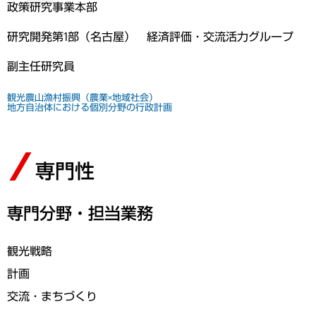
政策研究事業本部
研究開発第1部（名古屋） 経済評価・交流活力グループ
副主任研究員
観光
農山漁村振興（農業×地域社会）
地方自治体における個別分野の行政計画
専門性
専門分野・担当業務
観光戦略
計画
交流・まちづくり