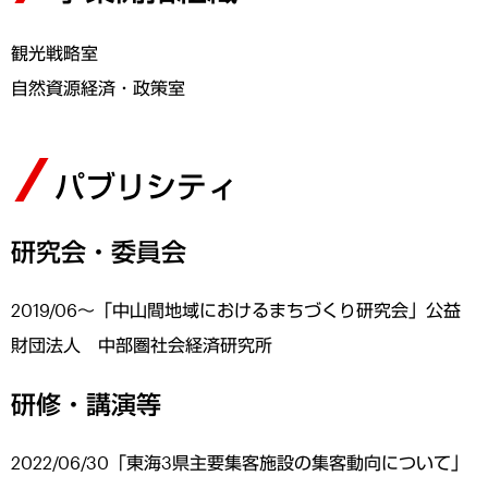
観光戦略室
自然資源経済・政策室
パブリシティ
研究会・委員会
2019/06～「中山間地域におけるまちづくり研究会」公益
財団法人 中部圏社会経済研究所
研修・講演等
2022/06/30「東海3県主要集客施設の集客動向について」