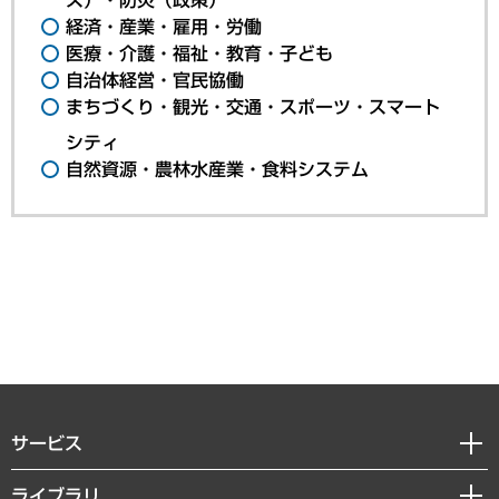
経済・産業・雇用・労働
医療・介護・福祉・教育・子ども
自治体経営・官民協働
まちづくり・観光・交通・スポーツ・スマート
シティ
自然資源・農林水産業・食料システム
サービス
経営戦略
ライブラリ