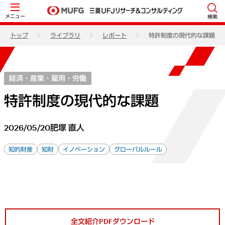
メニュー
検索
トップ
ライブラリ
レポート
特許制度の現代的な課題
経済・産業・雇用・労働
特許制度の現代的な課題
2026/05/20
肥塚 直人
知的財産
知財
イノベーション
グローバルルール
全文紹介PDFダウンロード