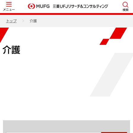
メニュー
検索
トップ
介護
介護