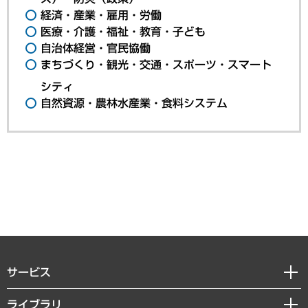
経済・産業・雇用・労働
医療・介護・福祉・教育・子ども
自治体経営・官民協働
まちづくり・観光・交通・スポーツ・スマート
シティ
自然資源・農林水産業・食料システム
サービス
経営戦略
ライブラリ