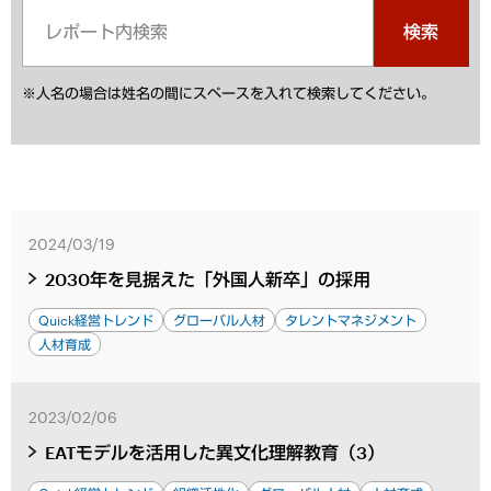
検索
※人名の場合は姓名の間にスペースを入れて検索してください。
2024/03/19
2030年を見据えた「外国人新卒」の採用
Quick経営トレンド
グローバル人材
タレントマネジメント
人材育成
2023/02/06
EATモデルを活用した異文化理解教育（3）