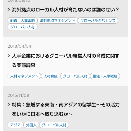
2018/09/10
海外拠点のローカル人材が育たないのは誰のせい？
組織・人事戦略
海外拠点マネジメント
グローバルガバナンス
グローバル人材
2018/04/04
大手企業におけるグローバル経営人材の育成に関す
る実態調査
人材マネジメント
人材育成
グローバル人材
組織・人事戦略
2015/11/09
特集：急増する東南・南アジアの留学生～その活力
をいかに日本へ取り込むか～
アジア
外国人
グローバル人材