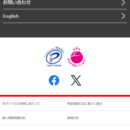
お問い合わせ
インドネシア現地法人
決算公告
English
業績ハイライト
アクセスマップ
個人情報保護方針
環境方針
サステナビリティ
特定商取引法に基づく表示
SNSアカウントコミュニティガイドライン
反社会的勢力に対する基本方針
個人情報の取り扱いについて
書面による個人情報の開示等の請求の手続きについて
本サイトのご利用にあたって
特定商取引法に基づく提示
個人情報保護方針
環境方針