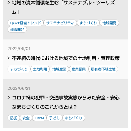
地域の資本循環を生む「サステナブル・ツーリズ
ム」
Quick経営トレンド
サステナビリティ
まちづくり
地域開発
都市開発
2022/09/01
不連続の時代における地域での土地利用・管理政策
まちづくり
土地利用
地域産業
産業振興
所有者不明土地
2022/06/21
コロナ禍の犯罪・交通事故実態からみた安全・安心
なまちづくりのこれからとは？
防犯
安全
EBPM
子ども
まちづくり