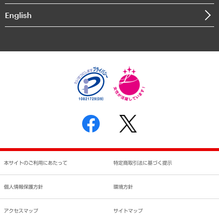
決算公告
English
業績ハイライト
アクセスマップ
個人情報保護方針
環境方針
サステナビリティ
特定商取引法に基づく表示
SNSアカウントコミュニティガイドライン
反社会的勢力に対する基本方針
個人情報の取り扱いについて
書面による個人情報の開示等の請求の手続きについて
本サイトのご利用にあたって
特定商取引法に基づく提示
個人情報保護方針
環境方針
アクセスマップ
サイトマップ