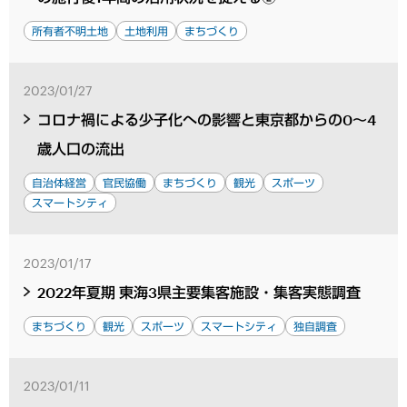
所有者不明土地
土地利用
まちづくり
2023/01/27
コロナ禍による少子化への影響と東京都からの0～4
歳人口の流出
自治体経営
官民協働
まちづくり
観光
スポーツ
スマートシティ
2023/01/17
2022年夏期 東海3県主要集客施設・集客実態調査
まちづくり
観光
スポーツ
スマートシティ
独自調査
2023/01/11