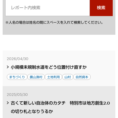
検索
※人名の場合は姓名の間にスペースを入れて検索してください。
2026/04/30
小規模未規制水道をどう位置付け直すか
まちづくり
農山漁村
土地利用
山村
自然資本
2025/05/30
古くて新しい自治体のカタチ 特別市は地方創生2.0
の切り札となりうるか