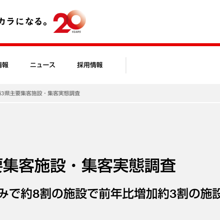
情報
ニュース
採用情報
東海3県主要集客施設・集客実態調査
主要集客施設・集客実態調査
みで約8割の施設で前年比増加約3割の施