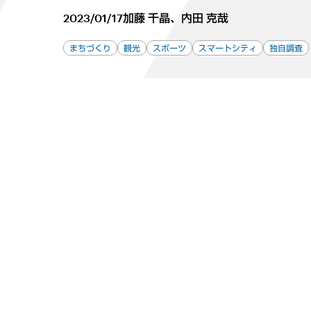
2023/01/17
加藤 千晶、内田 克哉
まちづくり
観光
スポーツ
スマートシティ
独自調査