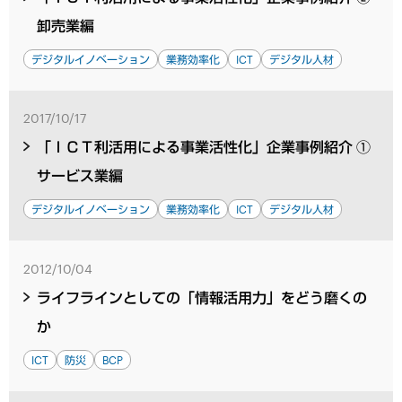
卸売業編
デジタルイノベーション
業務効率化
ICT
デジタル人材
2017/10/17
「ＩＣＴ利活用による事業活性化」企業事例紹介 ①
サービス業編
デジタルイノベーション
業務効率化
ICT
デジタル人材
2012/10/04
ライフラインとしての「情報活用力」をどう磨くの
か
ICT
防災
BCP