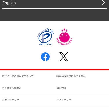
English
業績ハイライト
アクセスマップ
個人情報保護方針
環境方針
サステナビリティ
特定商取引法に基づく表示
SNSアカウントコミュニティガイドライン
反社会的勢力に対する基本方針
個人情報の取り扱いについて
書面による個人情報の開示等の請求の手続きについて
本サイトのご利用にあたって
特定商取引法に基づく提示
個人情報保護方針
環境方針
アクセスマップ
サイトマップ