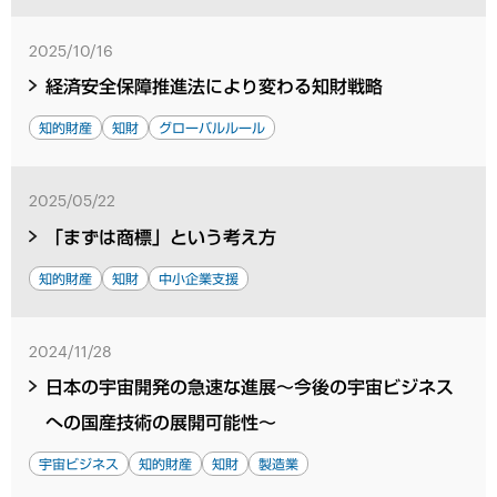
2025/10/16
経済安全保障推進法により変わる知財戦略
知的財産
知財
グローバルルール
2025/05/22
「まずは商標」という考え方
知的財産
知財
中小企業支援
2024/11/28
日本の宇宙開発の急速な進展～今後の宇宙ビジネス
への国産技術の展開可能性～
宇宙ビジネス
知的財産
知財
製造業