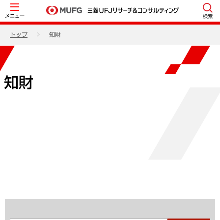
メニュー
検索
トップ
知財
知財