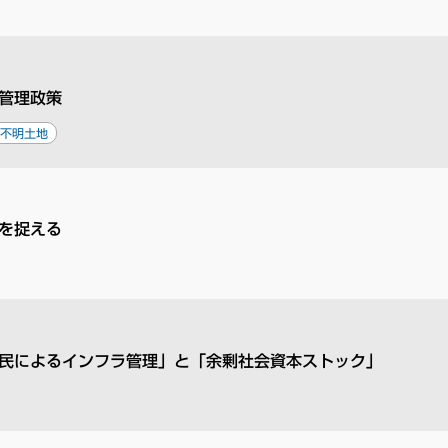
管理政策
者不明土地
を捉える
民によるインフラ管理」と「余剰社会資本ストック」