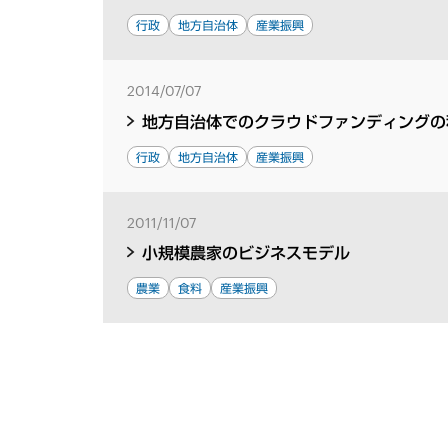
行政
地方自治体
産業振興
2014/07/07
地方自治体でのクラウドファンディングの
行政
地方自治体
産業振興
2011/11/07
小規模農家のビジネスモデル
農業
食料
産業振興