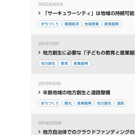
2022/04/04
「サーキュラーシティ」は地域の持続可能
まちづくり
循環経済
地域産業
産業振興
2017/11/01
地方創生に必要な「子どもの教育と産業振
地方創生
教育
産業振興
2017/03/30
半島地域の地方創生と道路整備
まちづくり
観光
産業振興
地方創生
道路
2014/07/08
地方自治体でのクラウドファンディングの