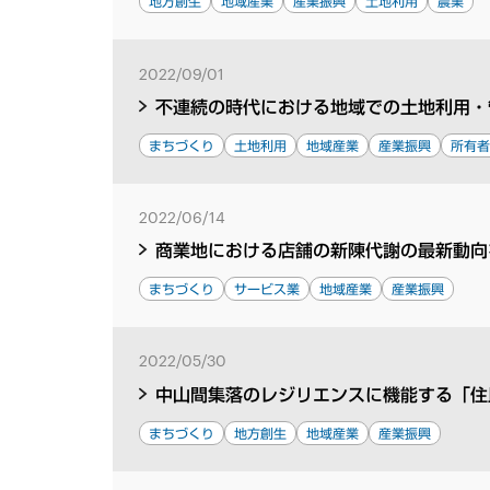
地方創生
地域産業
産業振興
土地利用
農業
2022/09/01
不連続の時代における地域での土地利用・
まちづくり
土地利用
地域産業
産業振興
所有
2022/06/14
商業地における店舗の新陳代謝の最新動向
まちづくり
サービス業
地域産業
産業振興
2022/05/30
中山間集落のレジリエンスに機能する「住
まちづくり
地方創生
地域産業
産業振興