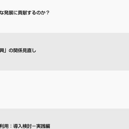
な発展に貢献するのか？
興」の関係見直し
利用：導入検討－実践編