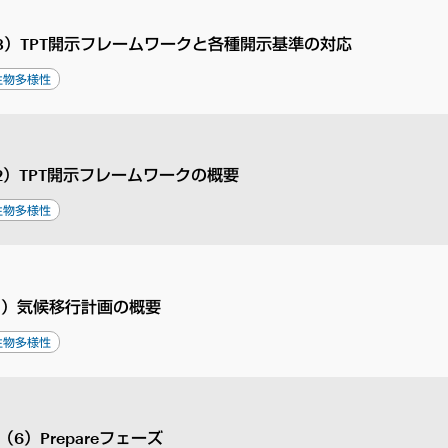
3）TPT開示フレームワークと各種開示基準の対応
生物多様性
2）TPT開示フレームワークの概要
生物多様性
1）気候移行計画の概要
生物多様性
6）Prepareフェーズ