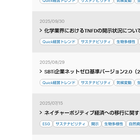
Quick経営トレンド
サステナビリティ
気候変動
2025/09/30
化学業界におけるTNFDの開示状況につい
Quick経営トレンド
サステナビリティ
生物多様性
2025/08/29
SBTi企業ネットゼロ基準バージョン2.0
Quick経営トレンド
サステナビリティ
気候変動
2025/07/15
ネイチャーポジティブ経済への移行に関す
ESG
サステナビリティ
開示
生物多様性
自然