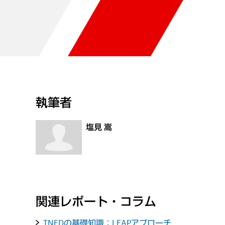
執筆者
塩見 嵩
関連レポート・コラム
TNFDの基礎知識：LEAPアプローチ