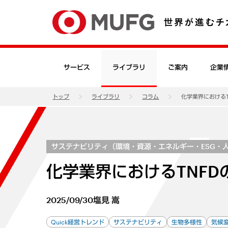
サービス
ライブラリ
ご案内
企業
トップ
ライブラリ
コラム
化学業界における
サステナビリティ（環境・資源・エネルギー・ESG・
化学業界におけるTNF
2025/09/30
塩見 嵩
Quick経営トレンド
サステナビリティ
生物多様性
気候