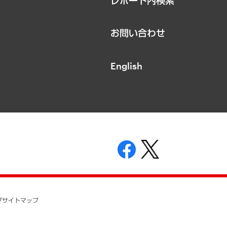
レポート内検索
お問い合わせ
English
表示
ニティガイドライン
基本方針
プ
サイトマップ
ついて
開示等の請求の手続きについて