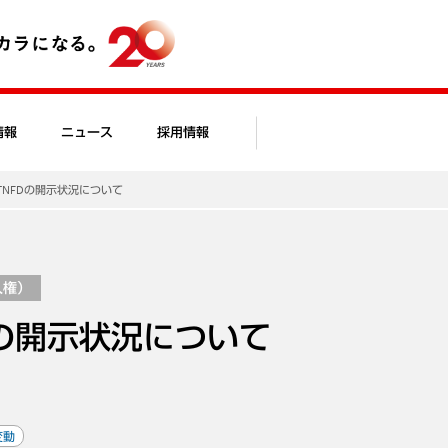
情報
ニュース
採用情報
TNFDの開示状況について
人権）
Dの開示状況について
変動