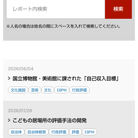
検索
※人名の場合は姓名の間にスペースを入れて検索してください。
2026/06/04
国立博物館・美術館に課された「自己収入目標」
文化施設
芸術
文化
EBPM
行政評価
2026/01/29
こどもの居場所の評価手法の開発
自治体
自治体経営
行政評価
評価
EBPM