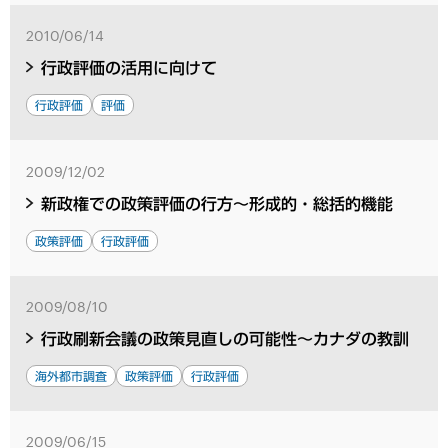
2010/06/14
行政評価の活用に向けて
行政評価
評価
2009/12/02
新政権での政策評価の行方～形成的・総括的機能
政策評価
行政評価
2009/08/10
行政刷新会議の政策見直しの可能性～カナダの教訓
海外都市調査
政策評価
行政評価
2009/06/15