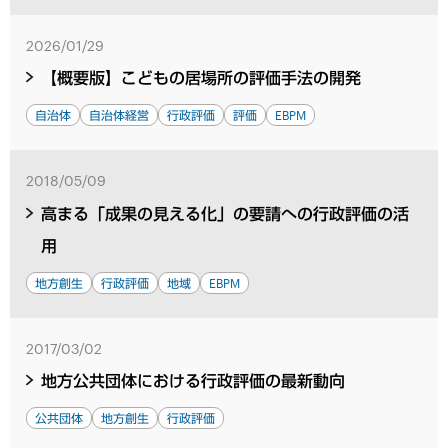
2026/01/29
【概要版】こどもの居場所の評価手法の開発
自治体
自治体経営
行政評価
評価
EBPM
2018/05/09
高まる「成果の見える化」の要請への行政評価の活
用
地方創生
行政評価
地域
EBPM
2017/03/02
地方公共団体における行政評価の最新動向
公共団体
地方創生
行政評価