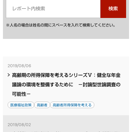
検索
※人名の場合は姓名の間にスペースを入れて検索してください。
2019/08/06
高齢期の所得保障を考えるシリーズⅤ：健全な年金
議論の環境を整備するために －討論型世論調査の
可能性－
医療福祉政策
高齢者
高齢者所得保障を考える
2019/08/02