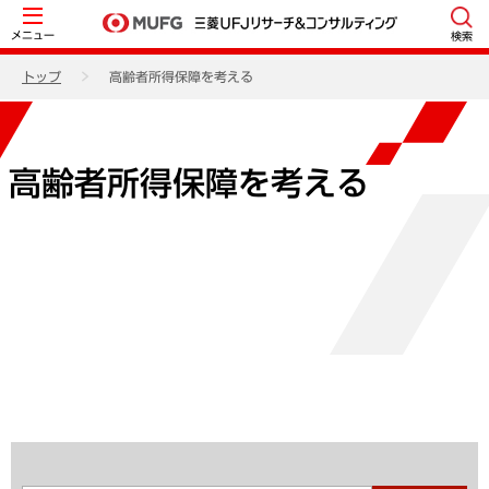
メニュー
検索
トップ
高齢者所得保障を考える
高齢者所得保障を考える