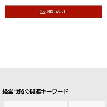
お問い合わせ
経営戦略の関連キーワード