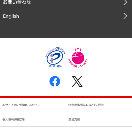
お問い合わせ
インドネシア現地法人
決算公告
English
業績ハイライト
アクセスマップ
個人情報保護方針
環境方針
サステナビリティ
特定商取引法に基づく表示
SNSアカウントコミュニティガイドライン
反社会的勢力に対する基本方針
個人情報の取り扱いについて
書面による個人情報の開示等の請求の手続きについて
本サイトのご利用にあたって
特定商取引法に基づく提示
個人情報保護方針
環境方針