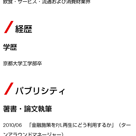
飲食・サービス・流通および消費財業界
経歴
学歴
京都大学工学部卒
パブリシティ
著書・論文執筆
2010/06 「金融施策をP/L再生にどう利用するか」（ター
ンアラウンドマネージャー）