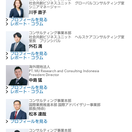
社会共創ビジネスユニット グローバルコンサルティング室
シニアマネージャー
川手 直子
プロフィールを見る
レポート・コラム
コンサルティング事業本部
社会共創ビジネスユニット ヘルスケアコンサルティング室
室長 プリンシパル
外石 満
プロフィールを見る
レポート・コラム
海外現地法人
PT. MU Research and Consulting Indonesia
President Director
中島 猛
プロフィールを見る
レポート・コラム
コンサルティング事業本部
国際業務推進本部 国際アドバイザリー事業部
部長(特命)
松本 達哉
プロフィールを見る
コンサルティング事業本部