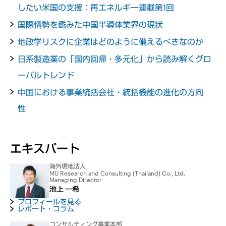
したい米国の支援：再エネルギー連載第1回
国際情勢を鑑みた中国半導体業界の現状
地政学リスクに企業はどのように備えるべきなのか
日系製造業の「国内回帰・多元化」から読み解くグロ
ーバルトレンド
中国における事業統括会社・統括機能の進化の方向
性
エキスパート
海外現地法人
MU Research and Consulting (Thailand) Co., Ltd.
Managing Director
池上 一希
プロフィールを見る
レポート・コラム
コンサルティング事業本部