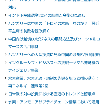
対応
インド下院総選挙2024の結果と今後の見通し
ハンガリーは中国の「トロイの木馬」なのか？ 習近
平主席の訪欧を読み解く
中国向け越境ECビジネスの展開方法及びソーシャルコ
マースの活用事例
ハンガリーへの大型投資に見る中国の欧州EV展開戦略
インクルーシブ・ビジネスへの挑戦―ヤマハ発動機の
ナイジェリア事業
水素産業、水素流通・規制の先導を狙う欧州の動向：
再エネルギー連載第2回
日米欧の対中投資における直近のトレンドと留意点
水素・アンモニアサプライチェーン構築において活用